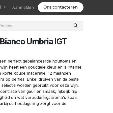
)
Evenementen
Aanmelden
Vacatures
Ons contacteren
 Bianco Umbria IGT
 een perfect gebalanceerde houttoets en
wijn heeft een goudgele kleur en is intense.
n korte koude maceratie, 12 maanden
ra op de fles. Enkel druiven van de beste
 selectie worden gebruikt voor deze wijn.
entratie van geur en smaak, rijkelijk rijp
igheid en wat verouderingsaroma's zoals
rbij de houtlagering zorgt voor de