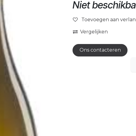
Niet beschikba
Toevoegen aan verlang
Vergelijken
Ons contacteren