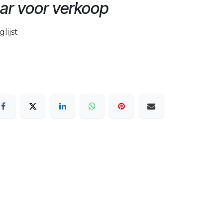
ar voor verkoop
lijst