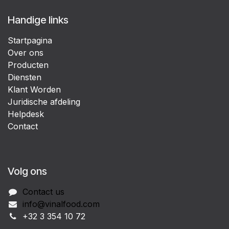
Handige links
Startpagina
Over ons
Producten
Diensten
Klant Worden
Juridische afdeling
Helpdesk
Contact
Volg ons
Contact us
info@vinalfood.com
+32 3 354 10 72