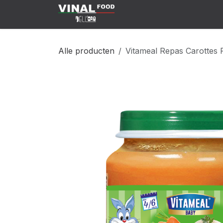
Overslaan naar inhoud
Klant Worden
Shop
C
Alle producten
Vitameal Repas Carottes R