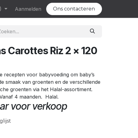
)
Evenementen
Aanmelden
Vacatures
Ons contacteren
s Carottes Riz 2 x 120
jke recepten voor babyvoeding om baby’s
de smaak van groenten en de verschillende
che groenten via het Halal-assortiment.
t. Vanaf 4 maanden. Halal.
ar voor verkoop
lijst