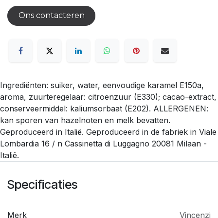
Ons contacteren
Ingrediënten: suiker, water, eenvoudige karamel E150a,
aroma, zuurteregelaar: citroenzuur (E330); cacao-extract,
conserveermiddel: kaliumsorbaat (E202). ALLERGENEN:
kan sporen van hazelnoten en melk bevatten.
Geproduceerd in Italië. Geproduceerd in de fabriek in Viale
Lombardia 16 / n Cassinetta di Luggagno 20081 Milaan -
Italië.
Specificaties
Merk
Vincenzi