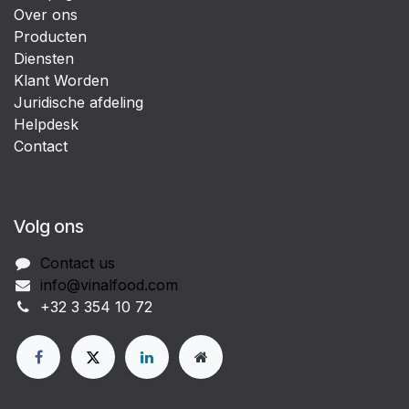
Over ons
Producten
Diensten
Klant Worden
Juridische afdeling
Helpdesk
Contact
Volg ons
Contact us
info@vinalfood.com
+32 3 354 10 72