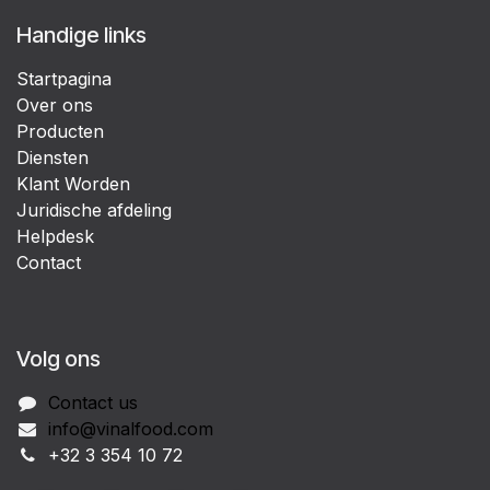
Handige links
Startpagina
Over ons
Producten
Diensten
Klant Worden
Juridische afdeling
Helpdesk
Contact
Volg ons
Contact us
info@vinalfood.com
+32 3 354 10 72