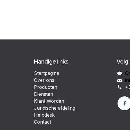
Handige links
Volg
Startpagina
Co
Over ons
in
Producten
+3
Diensten
Klant Worden
Juridische afdeling
Helpdesk
Contact