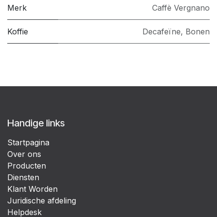
Merk
Caffè Vergnano
Koffie
Decafeïne
,
Bonen
Handige links
Startpagina
Over ons
Producten
Diensten
Klant Worden
Juridische afdeling
Helpdesk