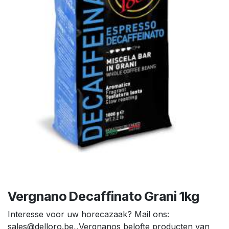
Vergnano Decaffinato Grani 1kg
Interesse voor uw horecazaak? Mail ons:
sales@delloro.be,,Vergnanos belofte producten van