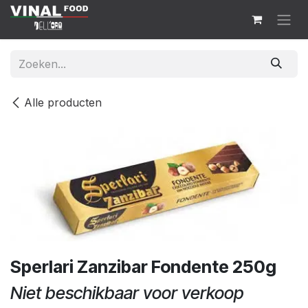
Overslaan naar inhoud
Alle producten
Sperlari Zanzibar Fondente 250g
Niet beschikbaar voor verkoop