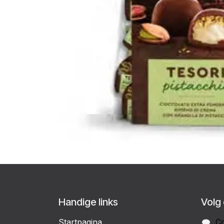
Handige links
Volg
Startpagina
Co