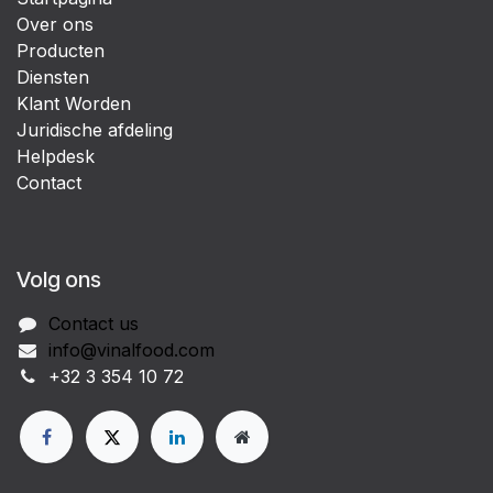
Over ons
Producten
Diensten
Klant Worden
Juridische afdeling
Helpdesk
Contact
Volg ons
Contact us
info@vinalfood.com
+32 3 354 10 72