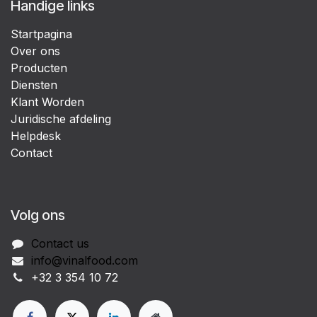
Handige links
Startpagina
Over ons
Producten
Diensten
Klant Worden
Juridische afdeling
Helpdesk
Contact
Volg ons
Contact us
info@vinalfood.com
+32 3 354 10 72