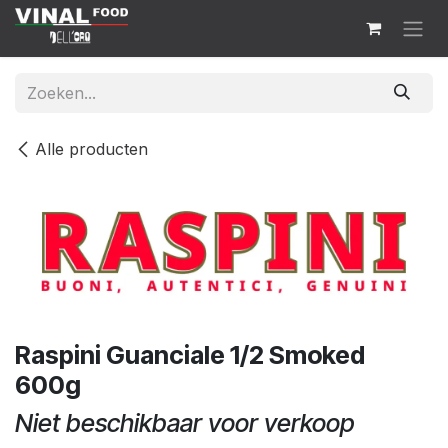
Overslaan naar inhoud
Alle producten
Raspini Guanciale 1/2 Smoked
600g
Niet beschikbaar voor verkoop