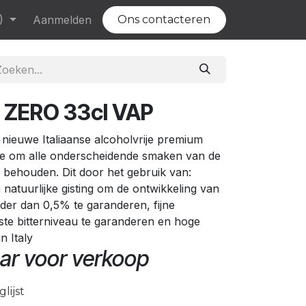
)
Evenementen
Aanmelden
Vacatures
Ons contacteren
 ZERO 33cl VAP
 nieuwe Italiaanse alcoholvrije premium
tie om alle onderscheidende smaken van de
e behouden. Dit door het gebruik van:
n natuurlijke gisting om de ontwikkeling van
der dan 0,5% te garanderen, fijne
ste bitterniveau te garanderen en hoge
n Italy
ar voor verkoop
lijst