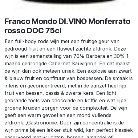
Franco Mondo DI.VINO Monferrato
rosso DOC 75cl
Een full-body rode wijn met een fruitige geur van
gedroogd fruit en een fluweel zachte afdronk. Deze
wijn is een samenstelling van 70% Barbera en 30% 1
maand gedroogde Cabernet Sauvignon. En dat maakt
de wijn dan ook meteen uniek. Een explosie aan zwart
& blauw fruit en confituur van bosbessen. De smaak is
intens en geconcentreerd, met in de aanzet heel rijp
fruit van bessen, cassis & zwarte kers. Een licht
gebrande toets van chocolade en koffie en wat rijpe
groene kruiden zorgen voor de complexiteit. De wijn
geeft een warm gevoel en een mond vullende
afdronk.,,Gastronomie: Door zijn concentratie is de
wijn prima bij een lekker stuk wild, kan perfect klassiek
geserveerd met vruchten, bessen, amandel of