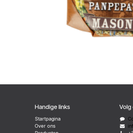
Handige links
Volg
Startpagina
Co
Over ons
in