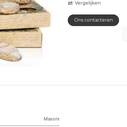
Vergelijken
Ons contacteren
Masoni