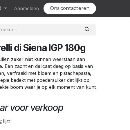
)
Evenementen
Aanmelden
Vacatures
Ons contacteren
elli di Siena IGP 180g
ullen zeker niet kunnen weerstaan aan
. Een zacht en delicaat deeg op basis van
n, verfraaid met bloem en pistachepasta,
epje bedekt met poedersuiker dat lijkt op
ekte boom waar je op elk moment van kunt
ar voor verkoop
lijst