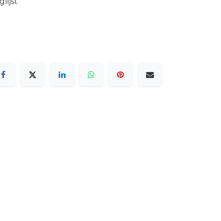
lijst