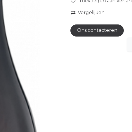
Toevoegen aan verlang
Vergelijken
Ons contacteren