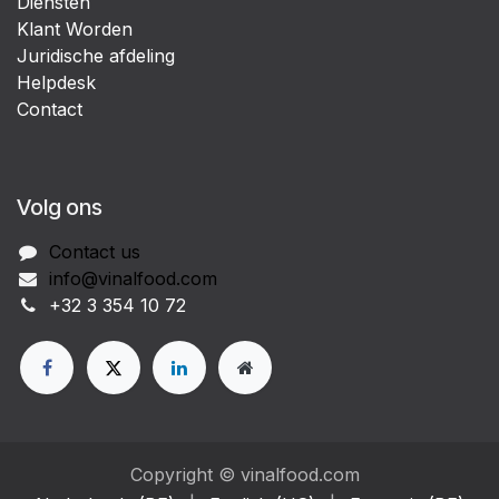
Diensten
Klant Worden
Juridische afdeling
Helpdesk
Contact
Volg ons
Contact us
info@vinalfood.com
+32 3 354 10 72
Copyright © vinalfood.com