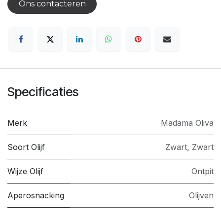
Ons contacteren
Specificaties
Merk
Madama Oliva
Soort Olijf
Zwart
,
Zwart
Wijze Olijf
Ontpit
Aperosnacking
Olijven