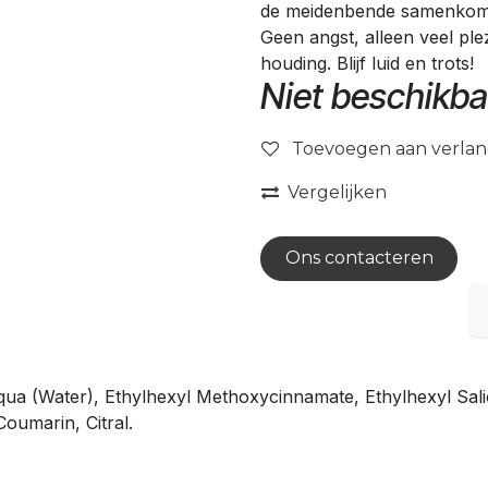
de meidenbende samenkomt, 
Geen angst, alleen veel ple
houding. Blijf luid en trots!
Niet beschikba
Toevoegen aan verlang
Vergelijken
Ons contacteren
ua (Water), Ethylhexyl Methoxycinnamate, Ethylhexyl Sali
Coumarin, Citral.