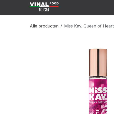
Overslaan naar inhoud
Klant Worden
Shop
C
Alle producten
Miss Kay. Queen of Heart