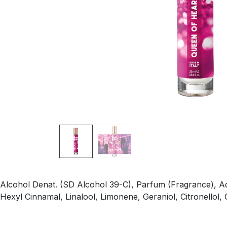
Alcohol Denat. (SD Alcohol 39-C), Parfum (Fragrance), Aq
Hexyl Cinnamal, Linalool, Limonene, Geraniol, Citronellol, 