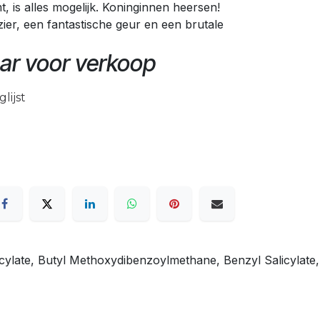
is alles mogelijk. Koninginnen heersen!
zier, een fantastische geur en een brutale
ar voor verkoop
lijst
cylate, Butyl Methoxydibenzoylmethane, Benzyl Salicylate,