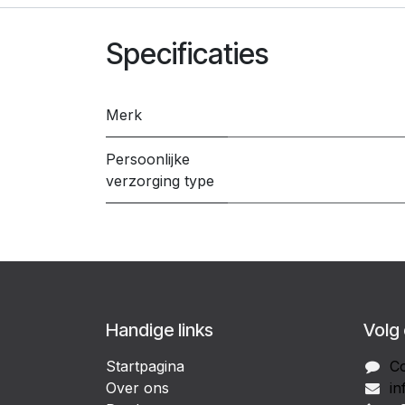
Specificaties
Merk
Persoonlijke
verzorging type
Handige links
Volg
Startpagina
Co
Over ons
in