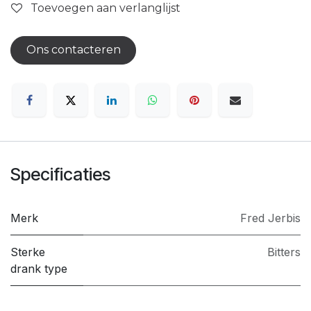
Toevoegen aan verlanglijst
Ons contacteren
Specificaties
Merk
Fred Jerbis
Sterke
Bitters
drank type