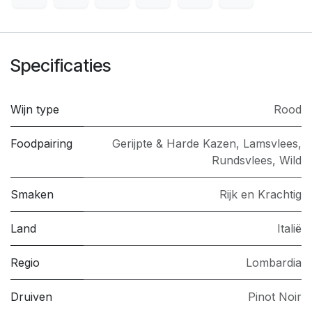
Specificaties
Wijn type
Rood
Foodpairing
Gerijpte & Harde Kazen
,
Lamsvlees
,
Rundsvlees
,
Wild
Smaken
Rijk en Krachtig
Land
Italië
Regio
Lombardia
Druiven
Pinot Noir