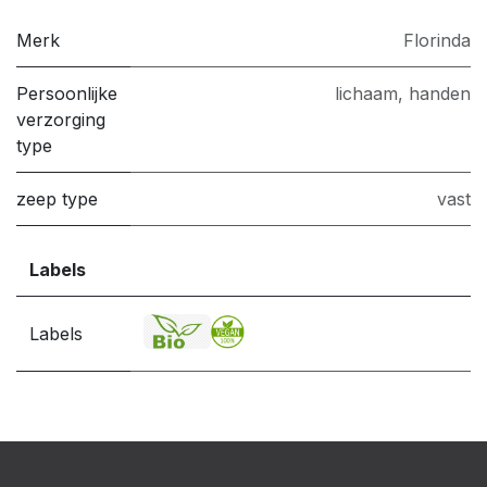
Merk
Florinda
Persoonlijke
lichaam
,
handen
verzorging
type
zeep type
vast
Labels
Labels