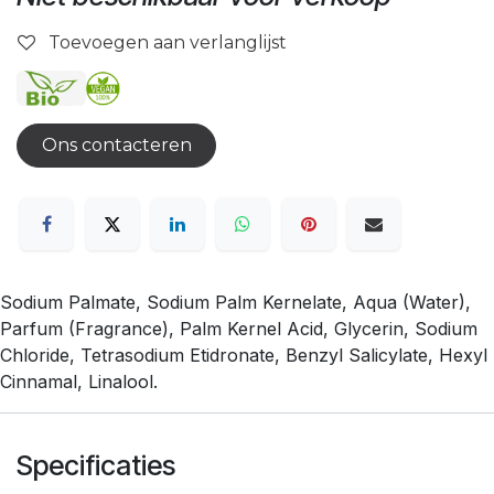
Toevoegen aan verlanglijst
Ons contacteren
Sodium Palmate, Sodium Palm Kernelate, Aqua (Water),
Parfum (Fragrance), Palm Kernel Acid, Glycerin, Sodium
Chloride, Tetrasodium Etidronate, Benzyl Salicylate, Hexyl
Cinnamal, Linalool.
Specificaties