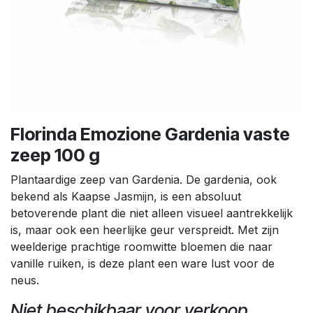
Florinda Emozione Gardenia vaste
zeep 100 g
Plantaardige zeep van Gardenia. De gardenia, ook
bekend als Kaapse Jasmijn, is een absoluut
betoverende plant die niet alleen visueel aantrekkelijk
is, maar ook een heerlijke geur verspreidt. Met zijn
weelderige prachtige roomwitte bloemen die naar
vanille ruiken, is deze plant een ware lust voor de
neus.
Niet beschikbaar voor verkoop