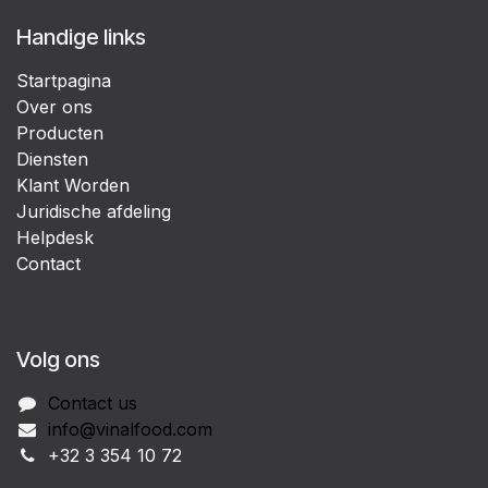
Handige links
Startpagina
Over ons
Producten
Diensten
Klant Worden
Juridische afdeling
Helpdesk
Contact
Volg ons
Contact us
info@vinalfood.com
+32 3 354 10 72