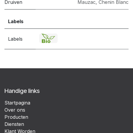
Druiven
Mauzac
,
Chenin Blanc
Labels
Labels
Handige links
Startpagina
Over ons
Producten
Diensten
Klant Worden