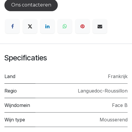
Ons contacteren
Specificaties
Land
Frankrijk
Regio
Languedoc-Roussillon
Wijndomein
Face B
Wijn type
Mousserend