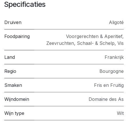
Specificaties
Druiven
Aligoté
Foodpairing
Voorgerechten & Aperitief
,
Zeevruchten, Schaal- & Schelp
,
Vis
Land
Frankrijk
Regio
Bourgogne
Smaken
Fris en Fruitig
Wijndomein
Domaine des As
Wijn type
Wit