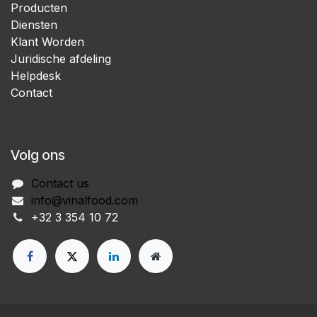
Producten
Diensten
Klant Worden
Juridische afdeling
Helpdesk
Contact
Volg ons
Contact us
info@vinalfood.com
+32 3 354 10 72