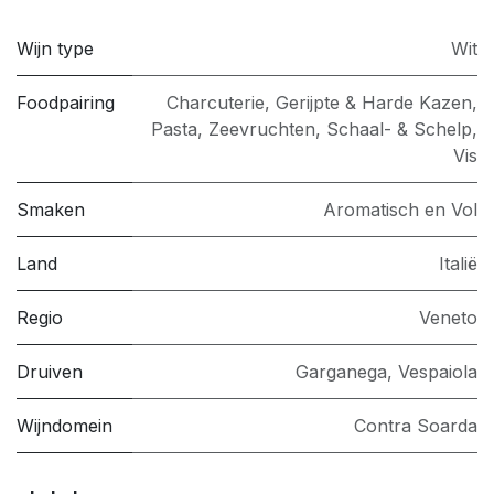
Wijn type
Wit
Foodpairing
Charcuterie
,
Gerijpte & Harde Kazen
,
Pasta
,
Zeevruchten, Schaal- & Schelp
,
Vis
Smaken
Aromatisch en Vol
Land
Italië
Regio
Veneto
Druiven
Garganega
,
Vespaiola
Wijndomein
Contra Soarda