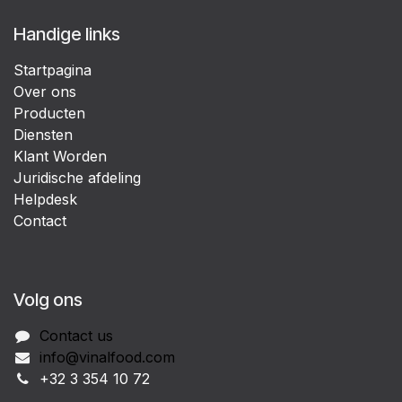
Handige links
Startpagina
Over ons
Producten
Diensten
Klant Worden
Juridische afdeling
Helpdesk
Contact
Volg ons
Contact us
info@vinalfood.com
+32 3 354 10 72