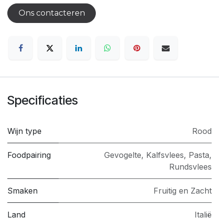
Ons contacteren
Specificaties
Wijn type
Rood
Foodpairing
Gevogelte
,
Kalfsvlees
,
Pasta
,
Rundsvlees
Smaken
Fruitig en Zacht
Land
Italië