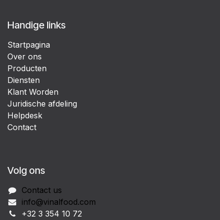
Handige links
Startpagina
Over ons
Producten
Diensten
Klant Worden
Juridische afdeling
Helpdesk
Contact
Volg ons
Contact us
info@vinalfood.com
+32 3 354 10 72