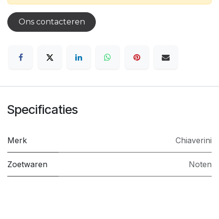
Ons contacteren
Specificaties
Merk
Chiaverini
Zoetwaren
Noten