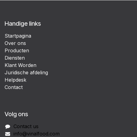
Handige links
Startpagina
Over ons
Producten
Diensten
Klant Worden
Juridische afdeling
Helpdesk
Contact
Volg ons
Contact us
info@vinalfood.com