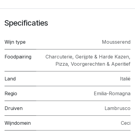
Specificaties
Wijn type
Mousserend
Foodpairing
Charcuterie
,
Gerijpte & Harde Kazen
,
Pizza
,
Voorgerechten & Aperitief
Land
Italië
Regio
Emilia-Romagna
Druiven
Lambrusco
Wijndomein
Ceci