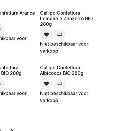
onfettura Arance
Callipo Confettura
Lemone e Zenzerro BIO
280g
hikbaar voor
Niet beschikbaar voor
verkoop
onfettura
Callipo Confettura
 BIO 280g
Albicocca BIO 280g
hikbaar voor
Niet beschikbaar voor
verkoop
5