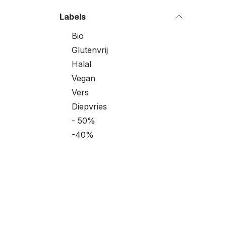
Labels
Bio
Glutenvrij
Halal
Vegan
Vers
Diepvries
- 50%
-40%