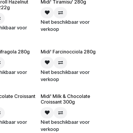
roll Hazelnut
Midi' Tiramisu' 280g
 222g
Niet beschikbaar voor
hikbaar voor
verkoop
cifragola 280g
Midi' Farcinocciola 280g
hikbaar voor
Niet beschikbaar voor
verkoop
colate Croissant
Midi' Milk & Chocolate
Croissant 300g
hikbaar voor
Niet beschikbaar voor
verkoop