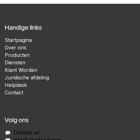
Handige links
Startpagina
Over ons
Producten
Diensten
Klant Worden
Juridische afdeling
Helpdesk
Contact
Volg ons
Contact us
info@vinalfood.com