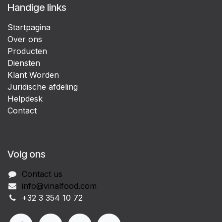
Handige links
Startpagina
Over ons
Producten
Diensten
Klant Worden
Juridische afdeling
Helpdesk
Contact
Volg ons
Contact us
info@vinalfood.com
+32 3 354 10 72