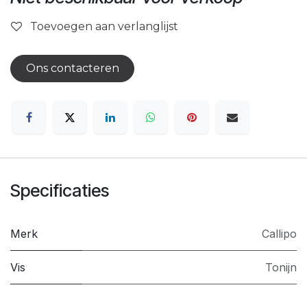
Toevoegen aan verlanglijst
Ons contacteren
Specificaties
Merk
Callipo
Vis
Tonijn