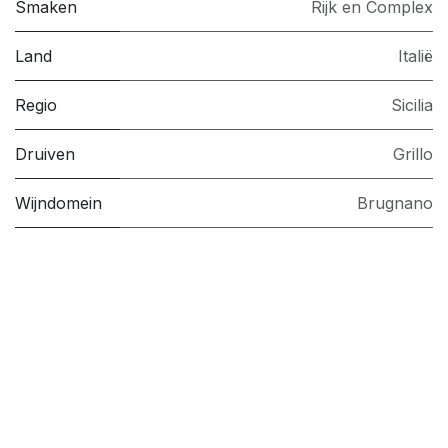
Smaken
Rijk en Complex
Land
Italië
Regio
Sicilia
Druiven
Grillo
Wijndomein
Brugnano
Handige links
Startpagina