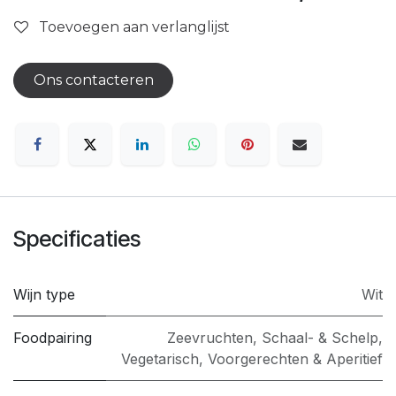
Toevoegen aan verlanglijst
Ons contacteren
Specificaties
Wijn type
Wit
Foodpairing
Zeevruchten, Schaal- & Schelp
,
Vegetarisch
,
Voorgerechten & Aperitief