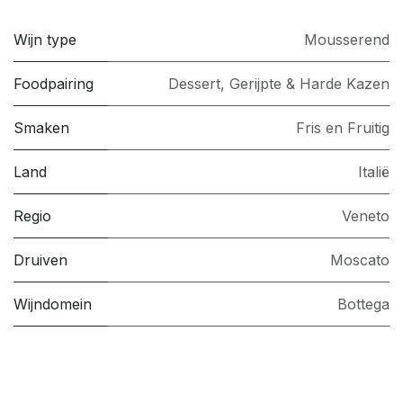
Wijn type
Mousserend
Foodpairing
Dessert
,
Gerijpte & Harde Kazen
Smaken
Fris en Fruitig
Land
Italië
Regio
Veneto
Druiven
Moscato
Wijndomein
Bottega