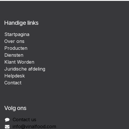
Handige links
Startpagina
Over ons
Producten
Diensten
Klant Worden
Juridische afdeling
Helpdesk
Contact
Volg ons
Contact us
info@vinalfood.com