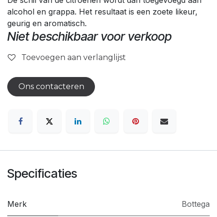
De schil van de citroenen wordt dan toegevoegd aan
alcohol en grappa. Het resultaat is een zoete likeur,
geurig en aromatisch.
Niet beschikbaar voor verkoop
Toevoegen aan verlanglijst
Ons contacteren
Specificaties
Merk
Bottega