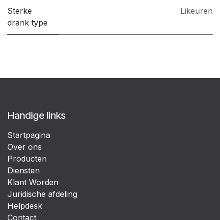
Sterke
Likeuren
drank type
Handige links
Startpagina
Over ons
Producten
Diensten
Klant Worden
Juridische afdeling
Helpdesk
Contact