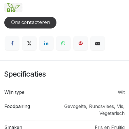
Ons contacteren
Specificaties
Wijn type
Wit
Foodpairing
Gevogelte
,
Rundsvlees
,
Vis
,
Vegetarisch
Smaken
Fris en Fruitig