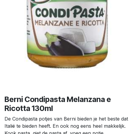
Berni Condipasta Melanzana e
Ricotta 130ml
De Condipasta potjes van Berni bieden je het beste dat
Italië te bieden heeft. En ook nog eens heel makkelijk.
Kook pasta, giet de pasta af, voeg een potje