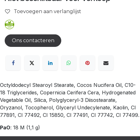
Toevoegen aan verlanglijst
Ons contacteren
Octyldodecyl Stearoyl Stearate, Cocos Nucifera Oil, C10-
18 Triglycerides, Copernicia Cerifera Cera, Hydrogenated
Vegetable Oil, Silica, Polyglyceryl-3 Diisostearate,
Oryzanol, Tocopherol, Glyceryl Undecylenate, Kaolin, CI
77891, CI 77492, CI 15850, CI 77491, CI 77742, CI 77499.
PaO
: 18 M (1,1 g)