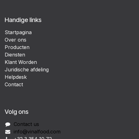
Handige links
Startpagina
Over ons
Producten
Diensten
Klant Worden
Juridische afdeling
Helpdesk
Contact
Volg ons
Contact us
info@vinalfood.com