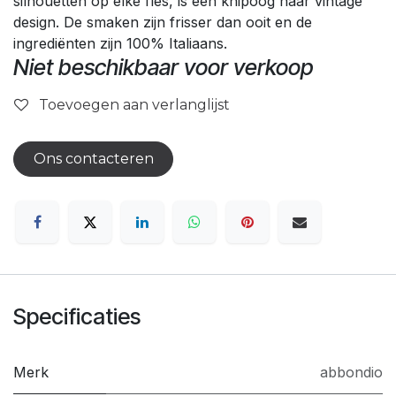
silhouetten op elke fles, is een knipoog naar vintage
design. De smaken zijn frisser dan ooit en de
ingrediënten zijn 100% Italiaans.
Niet beschikbaar voor verkoop
Toevoegen aan verlanglijst
Ons contacteren
Specificaties
Merk
abbondio